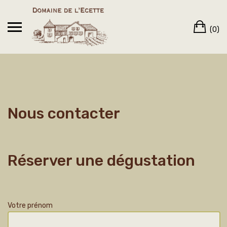
Skip
to
Ca
content
(0)
Nous contacter
Réserver une dégustation
Votre prénom