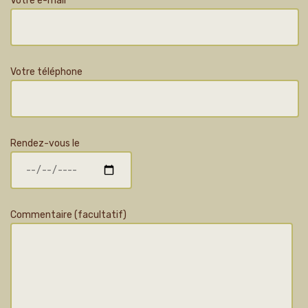
Votre e-mail
Votre téléphone
Rendez-vous le
Commentaire (facultatif)