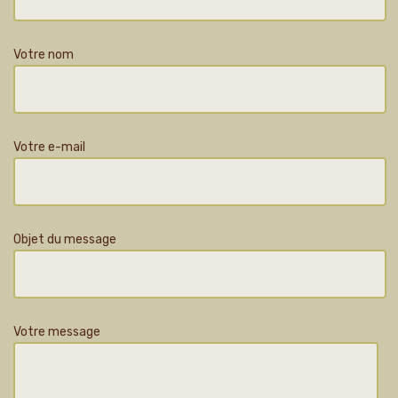
Votre nom
Votre e-mail
Objet du message
Votre message